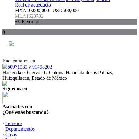
Real de acueducto
MXN10,000,000 | USD500,000
MLA1623782
+/- Favorito
0
Encuéntranos en
50971030 y 91498203
Hacienda el Ciervo 16, Colonia Hacienda de las Palmas,
Huixqullucan, Estado de México
Síguenos en
Asociados con
¿Qué estás buscando?
·
Terrenos
·
Departamentos
·
Casas