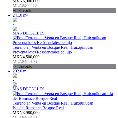
MXN6,000,000
MLA8409222
+/- Favorito
241.0 m²
-
MÁS DETALLES
Terreno en Venta en Bosque Real, Huixquilucan
Preventa lotes Residenciales de lujo
MXN4,500,000
MLA8409195
+/- Favorito
202.0 m²
-
MÁS DETALLES
Terreno en Venta en Bosque Real, Huixquilucan
Isla del Romance Bosque Real
MXN3,980,000
MLA8409143