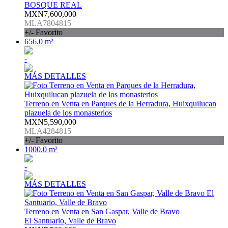
BOSQUE REAL
MXN7,600,000
MLA7804815
+/- Favorito
656.0 m²
-
MÁS DETALLES
Terreno en Venta en Parques de la Herradura, Huixquilucan
plazuela de los monasterios
MXN5,590,000
MLA4284815
+/- Favorito
1000.0 m²
-
MÁS DETALLES
Terreno en Venta en San Gaspar, Valle de Bravo
El Santuario, Valle de Bravo