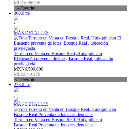
MLA6386876
+/- Favorito
300.0 m²
-
MÁS DETALLES
Terreno en Venta en Bosque Real, Huixquilucan
El Ensueño preventa de lotes, Bosque Real , ubicación
privilegiada
MXN6,500,000
MLA8410178
+/- Favorito
273.0 m²
-
MÁS DETALLES
Terreno en Venta en Bosque Real, Huixquilucan
Bosque Real Preventa de lotes residenciales