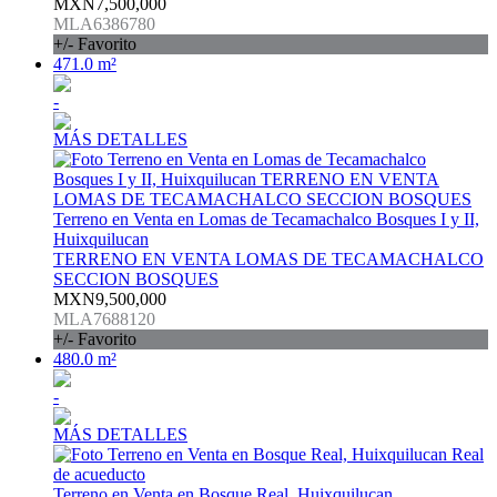
MXN7,500,000
MLA6386780
+/- Favorito
471.0 m²
-
MÁS DETALLES
Terreno en Venta en Lomas de Tecamachalco Bosques I y II,
Huixquilucan
TERRENO EN VENTA LOMAS DE TECAMACHALCO
SECCION BOSQUES
MXN9,500,000
MLA7688120
+/- Favorito
480.0 m²
-
MÁS DETALLES
Terreno en Venta en Bosque Real, Huixquilucan