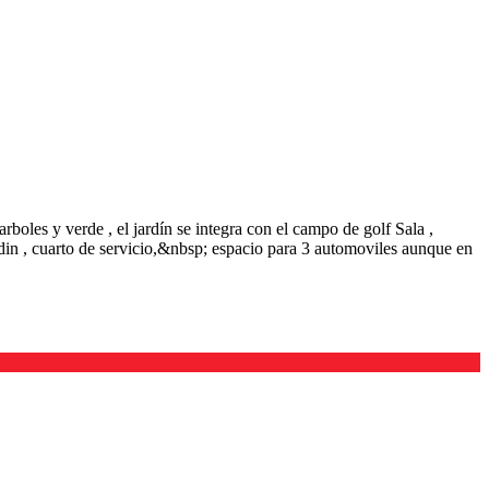
arboles y verde , el jardín se integra con el campo de golf Sala ,
ardin , cuarto de servicio,&nbsp; espacio para 3 automoviles aunque en