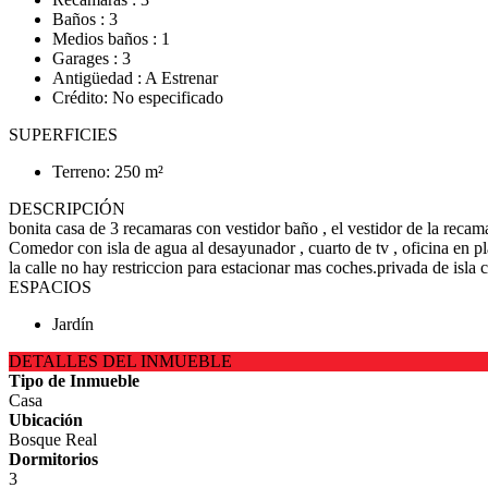
Baños : 3
Medios baños : 1
Garages : 3
Antigüedad : A Estrenar
Crédito: No especificado
SUPERFICIES
Terreno: 250 m²
DESCRIPCIÓN
bonita casa de 3 recamaras con vestidor baño , el vestidor de la recamar
Comedor con isla de agua al desayunador , cuarto de tv , oficina en pl
la calle no hay restriccion para estacionar mas coches.privada de isla
ESPACIOS
Jardín
DETALLES DEL INMUEBLE
Tipo de Inmueble
Casa
Ubicación
Bosque Real
Dormitorios
3