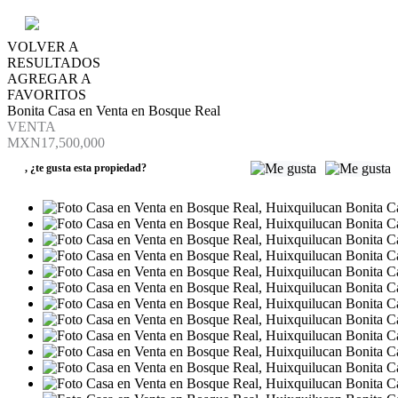
VOLVER A
RESULTADOS
AGREGAR A
FAVORITOS
Bonita Casa en Venta en Bosque Real
VENTA
MXN17,500,000
,
¿te gusta esta propiedad?