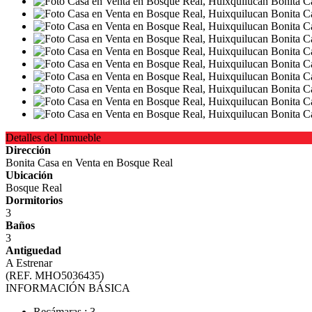
Detalles del Inmueble
Dirección
Bonita Casa en Venta en Bosque Real
Ubicación
Bosque Real
Dormitorios
3
Baños
3
Antiguedad
A Estrenar
(REF. MHO5036435)
INFORMACIÓN BÁSICA
Recámaras : 3