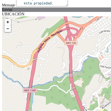
Mensaje
Enviar
UBICACIÓN
+
−