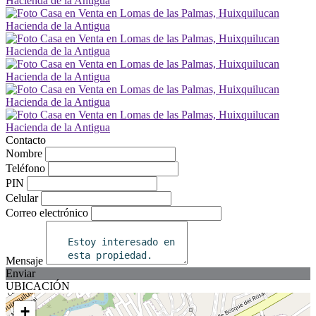
Contacto
Nombre
Teléfono
PIN
Celular
Correo electrónico
Mensaje
Enviar
UBICACIÓN
+