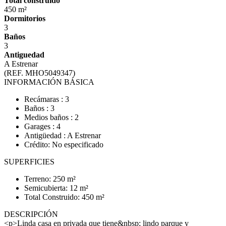
Total construido
450 m²
Dormitorios
3
Baños
3
Antiguedad
A Estrenar
(REF. MHO5049347)
INFORMACIÓN BÁSICA
Recámaras : 3
Baños : 3
Medios baños : 2
Garages : 4
Antigüedad : A Estrenar
Crédito: No especificado
SUPERFICIES
Terreno: 250 m²
Semicubierta: 12 m²
Total Construido: 450 m²
DESCRIPCIÓN
<p>Linda casa en privada que tiene&nbsp; lindo parque y