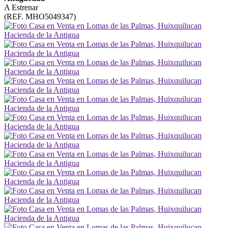
A Estrenar
(REF. MHO5049347)