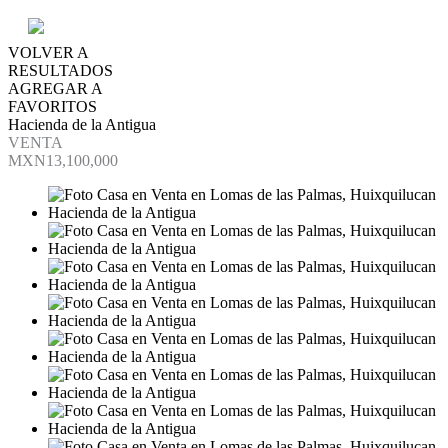
VOLVER A
RESULTADOS
AGREGAR A
FAVORITOS
Hacienda de la Antigua
VENTA
MXN13,100,000